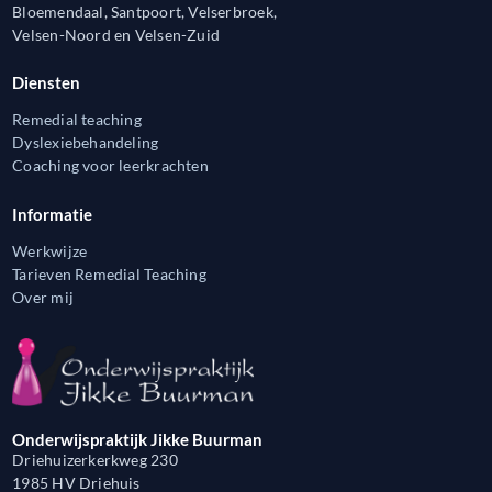
Bloemendaal, Santpoort, Velserbroek,
Velsen-Noord en Velsen-Zuid
Diensten
Remedial teaching
Dyslexiebehandeling
Coaching voor leerkrachten
Informatie
Werkwijze
Tarieven Remedial Teaching
Over mij
Onderwijspraktijk Jikke Buurman
Driehuizerkerkweg 230
1985 HV Driehuis