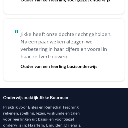
“
Jikke heeft onze dochter echt geholpen.
Na een paar weken al zagen we
verbetering in haar cijfers en vooral in
haar zelfvertrouwen.
Ouder van een leerling basisonderwijs
Onderwijspraktijk Jikke Buurman
Praktijk voor Bijles en Remedial Teaching
rekenen, spelling, lezen, wiskunde en talen
voor leerlingen uit basis- en voortgezet
onderwijs in: Haarlem, IJmuiden, Driehuis,